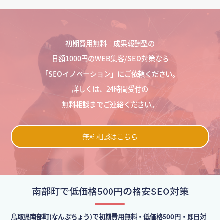
初期費用無料！成果報酬型の
日額1000円のWEB集客/SEO対策なら
「SEOイノベーション」にご依頼ください。
詳しくは、24時間受付の
無料相談までご連絡ください。
無料相談はこちら
南部町で低価格500円の格安SEO対策
鳥取県南部町(なんぶちょう)で初期費用無料・低価格500円・即日対