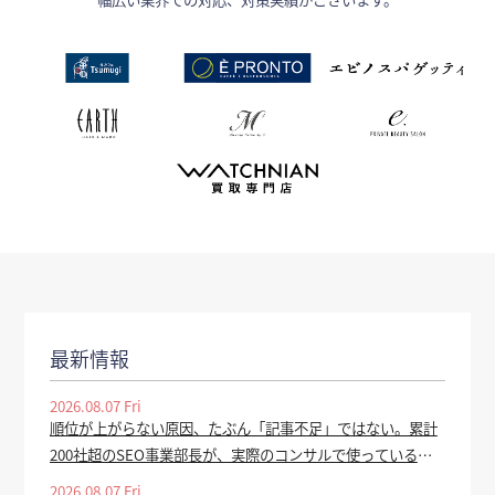
最新情報
2026.08.07 Fri
順位が上がらない原因、たぶん「記事不足」ではない。累計
200社超のSEO事業部長が、実際のコンサルで使っている全
手順を公開 - valuepress
2026.08.07 Fri