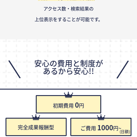
アクセス数・検索結果の
上位表示をすることが可能です。
\
/
安心の費用と制度が
あるから安心!!
0
初期費用
円
1000
完全成果報酬型
ご費用
円~
(日額)