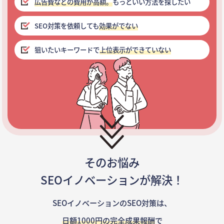
広告費などの費用が高額。
もっといい方法を探したい
SEO対策を依頼しても
効果がでない
狙いたいキーワードで
上位表示ができていない
そのお悩み
SEOイノベーションが解決！
SEOイノベーションのSEO対策は、
日額1000円の完全成果報酬
で