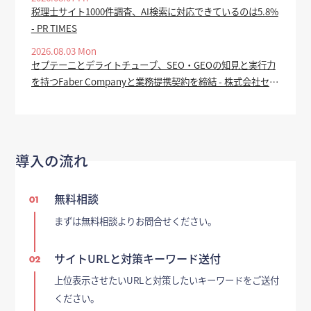
税理士サイト1000件調査、AI検索に対応できているのは5.8%
- PR TIMES
2026.08.03 Mon
セプテーニとデライトチューブ、SEO・GEOの知見と実行力
を持つFaber Companyと業務提携契約を締結 - 株式会社セプ
テーニ・ホールディングス
導入の流れ
無料相談
01
まずは無料相談よりお問合せください。
サイトURLと対策キーワード送付
02
上位表示させたいURLと対策したいキーワードをご送付
ください。