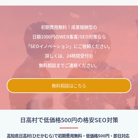
初期費用無料！成果報酬型の
日額1000円のWEB集客/SEO対策なら
「SEOイノベーション」にご依頼ください。
詳しくは、24時間受付の
無料相談までご連絡ください。
無料相談はこちら
日高村で低価格500円の格安SEO対策
高知県日高村(ひだかむら)で初期費用無料・低価格500円・即日対応