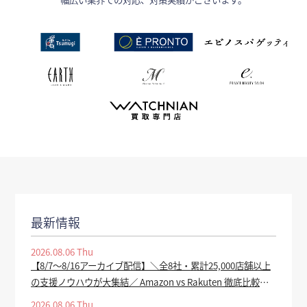
最新情報
2026.08.06 Thu
【8/7～8/16アーカイブ配信】＼全8社・累計25,000店舗以上
の支援ノウハウが大集結／ Amazon vs Rakuten 徹底比較
2026 ー 上半期振り返り＆下半期で売上を伸ばす SEO・広
2026.08.06 Thu