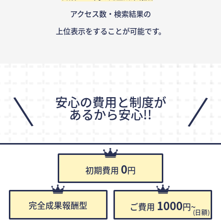
アクセス数・検索結果の
上位表示をすることが可能です。
\
/
安心の費用と制度が
あるから安心!!
0
初期費用
円
1000
完全成果報酬型
ご費用
円~
(日額)