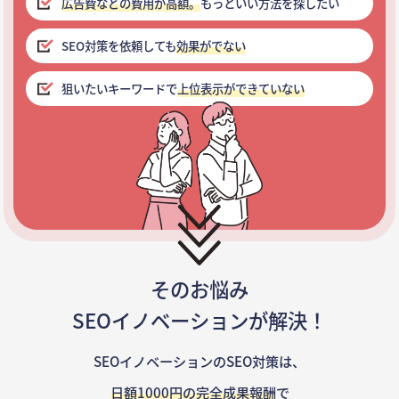
広告費などの費用が高額。
もっといい方法を探したい
SEO対策を依頼しても
効果がでない
狙いたいキーワードで
上位表示ができていない
そのお悩み
SEOイノベーションが解決！
SEOイノベーションのSEO対策は、
日額1000円の完全成果報酬
で