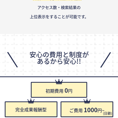
アクセス数・検索結果の
上位表示をすることが可能です。
\
/
安心の費用と制度が
あるから安心!!
0
初期費用
円
1000
完全成果報酬型
ご費用
円~
(日額)