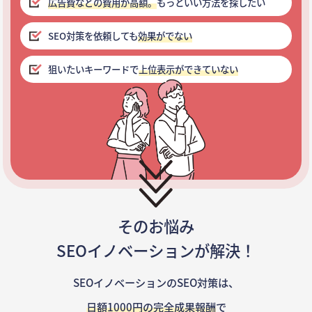
広告費などの費用が高額。
もっといい方法を探したい
SEO対策を依頼しても
効果がでない
狙いたいキーワードで
上位表示ができていない
そのお悩み
SEOイノベーションが解決！
SEOイノベーションのSEO対策は、
日額1000円の完全成果報酬
で