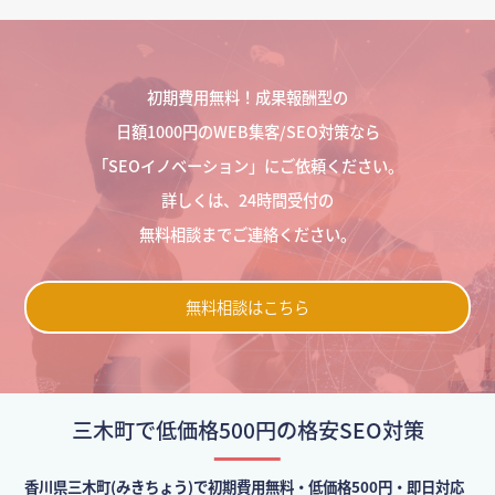
初期費用無料！成果報酬型の
日額1000円のWEB集客/SEO対策なら
「SEOイノベーション」にご依頼ください。
詳しくは、24時間受付の
無料相談までご連絡ください。
無料相談はこちら
三木町で低価格500円の格安SEO対策
香川県三木町(みきちょう)で初期費用無料・低価格500円・即日対応