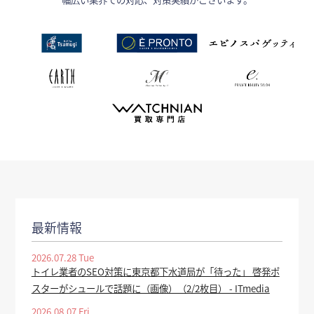
最新情報
2026.07.28 Tue
トイレ業者のSEO対策に東京都下水道局が「待った」 啓発ポ
スターがシュールで話題に（画像）（2/2枚目） - ITmedia
2026.08.07 Fri