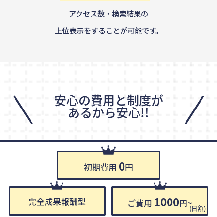
アクセス数・検索結果の
上位表示をすることが可能です。
\
/
安心の費用と制度が
あるから安心!!
0
初期費用
円
1000
完全成果報酬型
ご費用
円~
(日額)