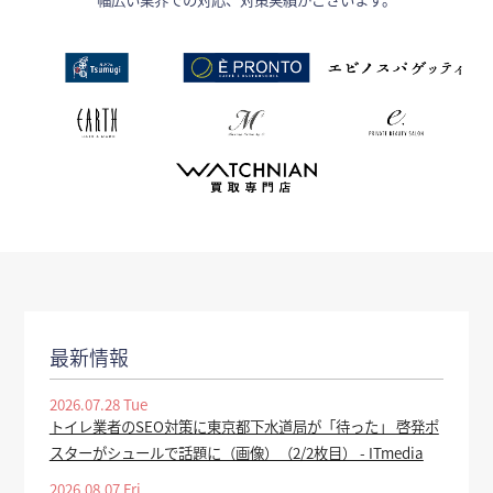
最新情報
2026.07.28 Tue
トイレ業者のSEO対策に東京都下水道局が「待った」 啓発ポ
スターがシュールで話題に（画像）（2/2枚目） - ITmedia
2026.08.07 Fri