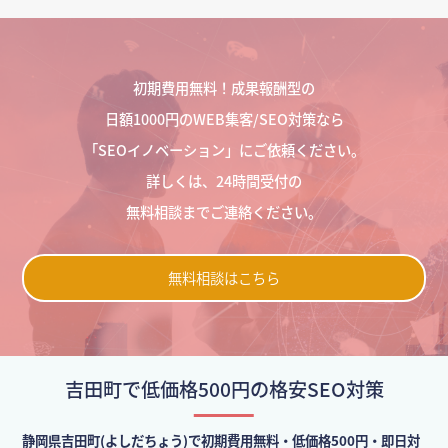
初期費用無料！成果報酬型の
日額1000円のWEB集客/SEO対策なら
「SEOイノベーション」にご依頼ください。
詳しくは、24時間受付の
無料相談までご連絡ください。
無料相談はこちら
吉田町で低価格500円の格安SEO対策
静岡県吉田町(よしだちょう)で初期費用無料・低価格500円・即日対