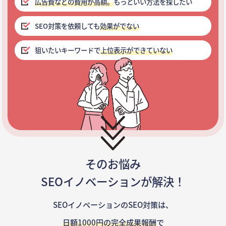
広告費などの費用が高額。
もっといい方法を探したい
SEO対策を依頼しても
効果がでない
狙いたいキーワードで
上位表示ができていない
そのお悩み
SEOイノベーションが解決！
SEOイノベーションのSEO対策は、
日額1000円の完全成果報酬
で