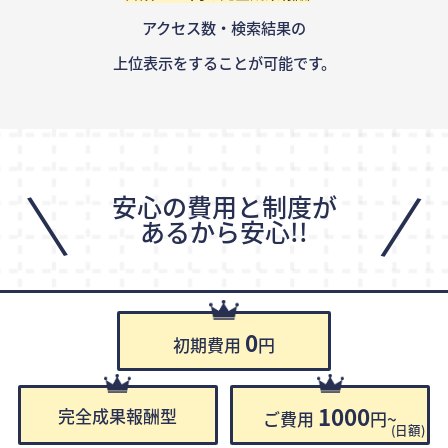
アクセス数・検索結果の
上位表示をすることが可能です。
\
/
安心の費用と制度が
あるから安心!!
0
初期費用
円
1000
完全成果報酬型
ご費用
円~
(日額)