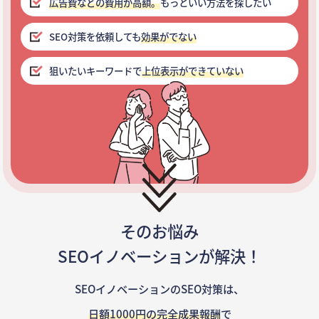
広告費などの費用が高額。
もっといい方法を探したい
SEO対策を依頼しても
効果がでない
狙いたいキーワードで
上位表示ができていない
そのお悩み
SEOイノベーションが解決！
SEOイノベーションのSEO対策は、
日額1000円の完全成果報酬
で