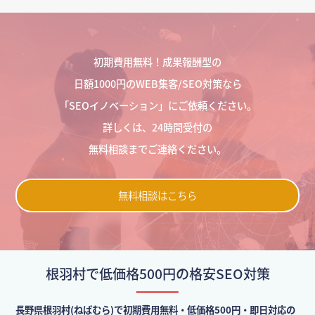
初期費用無料！成果報酬型の
日額1000円のWEB集客/SEO対策なら
「SEOイノベーション」にご依頼ください。
詳しくは、24時間受付の
無料相談までご連絡ください。
無料相談はこちら
根羽村で低価格500円の格安SEO対策
長野県根羽村(ねばむら)で初期費用無料・低価格500円・即日対応の