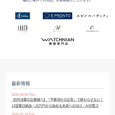
最新情報
2026.08.06 Thu
【9月決算の企業様へ】「予算消化の広告」で終わらせない！
15営業日納品・20万円から始める未来へのSEO・AI対策スタ
ートダッシュプランを提供開始 - tv-tokyo.co.jp
2026.07.28 Tue