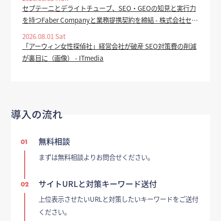
セプテーニとデライトチューブ、SEO・GEOの知見と実行力
を持つFaber Companyと業務提携契約を締結 - 株式会社セプ
テーニ・ホールディングス
2026.08.01 Sat
「アーウィン女性探偵社」経営会社が破産 SEO対策費の削減
が裏目に（画像） - ITmedia
導入の流れ
無料相談
01
まずは無料相談よりお問合せください。
サイトURLと対策キーワード送付
02
上位表示させたいURLと対策したいキーワードをご送付
ください。