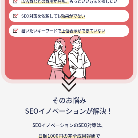
広告費などの費用が高額。
もっといい方法を探したい
SEO対策を依頼しても
効果がでない
狙いたいキーワードで
上位表示ができていない
そのお悩み
SEOイノベーションが解決！
SEOイノベーションのSEO対策は、
日額1000円の完全成果報酬
で