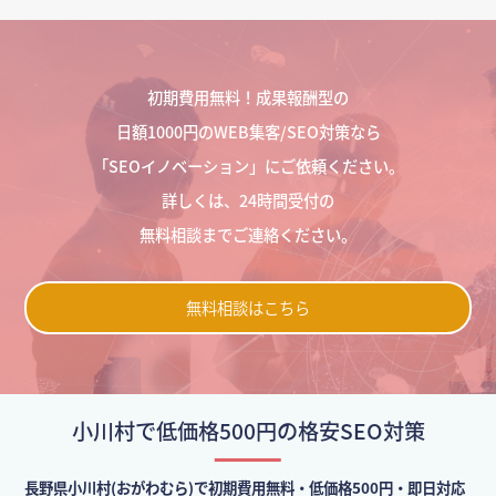
初期費用無料！成果報酬型の
日額1000円のWEB集客/SEO対策なら
「SEOイノベーション」にご依頼ください。
詳しくは、24時間受付の
無料相談までご連絡ください。
無料相談はこちら
小川村で低価格500円の格安SEO対策
長野県小川村(おがわむら)で初期費用無料・低価格500円・即日対応