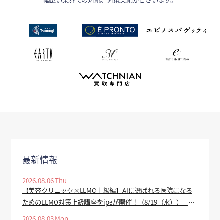
最新情報
2026.08.06 Thu
【美容クリニック×LLMO上級編】AIに選ばれる医院になる
ためのLLMO対策上級講座をipeが開催！（8/19（水）） - PR
TIMES
2026.08.03 Mon