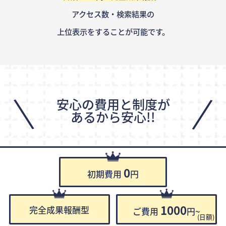
アクセス数・検索結果の
上位表示をすることが可能です。
\
/
安心の費用と制度が
あるから安心!!
0
初期費用
円
1000
完全成果報酬型
ご費用
円~
(日額)