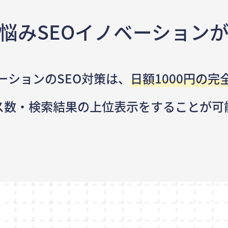
悩み
SEOイノベーション
ーションのSEO対策は、
日額1000円の完
ス数・検索結果の
上位表示をすることが可