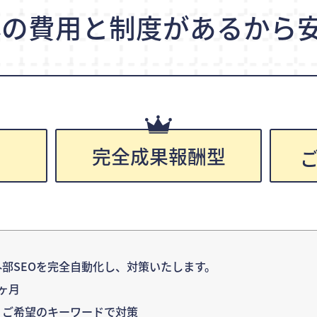
心の費用と制度が
あるから安
完全成果報酬型
円
部SEOを完全自動化し、対策いたします。
ヶ月
：ご希望のキーワードで対策