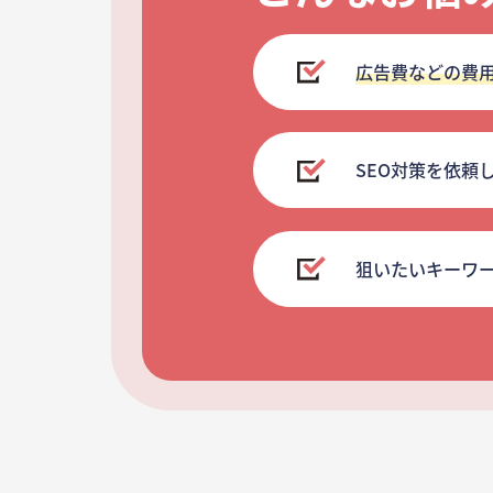
広告費などの費
SEO対策を依頼
狙いたいキーワ