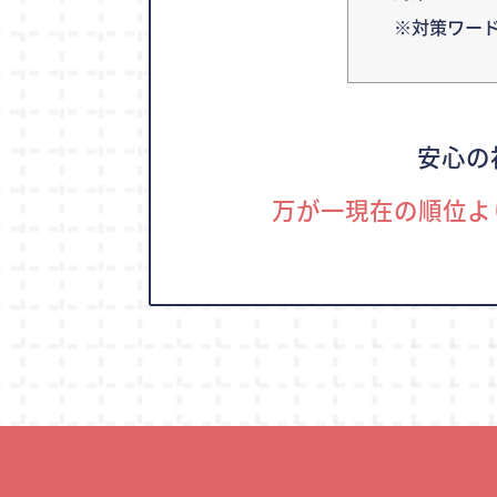
※対策ワー
安心の
万が一現在の順位よ