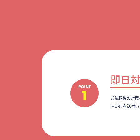
即日
ご依頼後の対策
トURLを送付