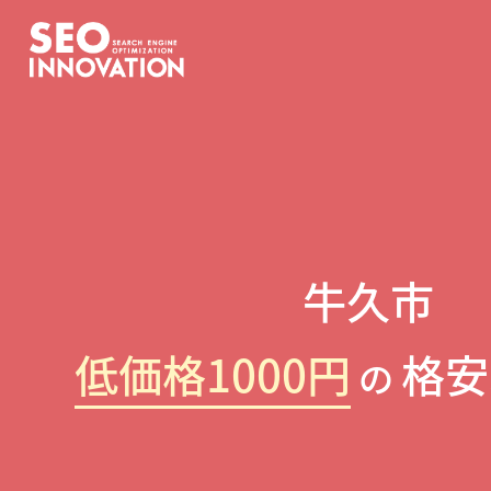
牛久市
低価格1000円
格安
の