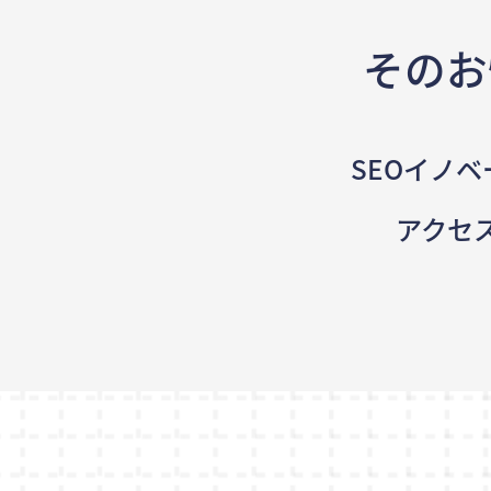
そのお
SEOイノベ
アクセ