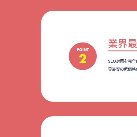
業界
SEO対策を完
界最安の低価格