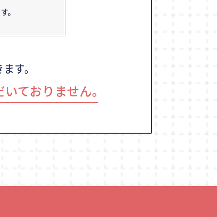
す。
きます。
だいておりません｡