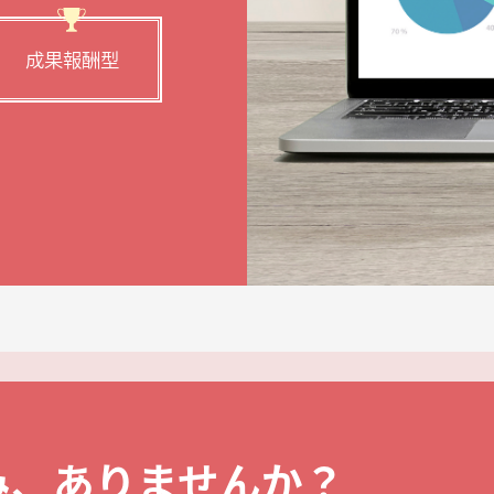
成果報酬型
み、ありませんか？