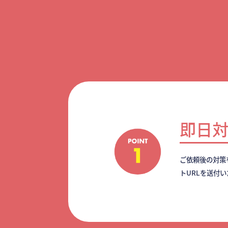
即日
ご依頼後の対策
トURLを送付