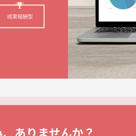
成果報酬型
み、ありませんか？