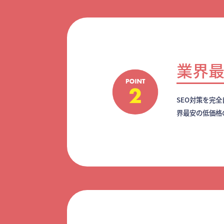
業界
SEO対策を完
界最安の低価格