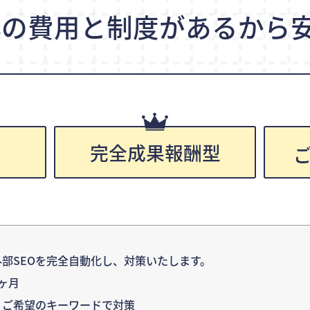
心の費用と制度が
あるから安
完全成果報酬型
円
部SEOを完全自動化し、対策いたします。
ヶ月
：ご希望のキーワードで対策