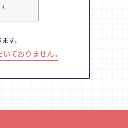
す。
きます。
だいておりません｡