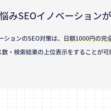
悩み
SEOイノベーション
ーションのSEO対策は、
日額1000円の完
ス数・検索結果の
上位表示をすることが可