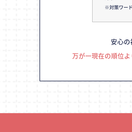
※対策ワー
安心の
万が一現在の順位よ