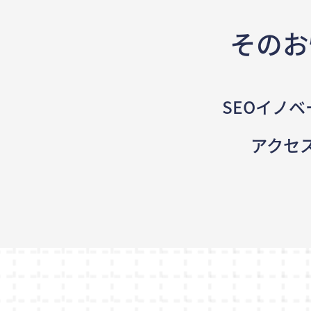
そのお
SEOイノベ
アクセ