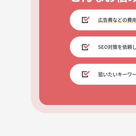
広告費などの費
SEO対策を依頼
狙いたいキーワ