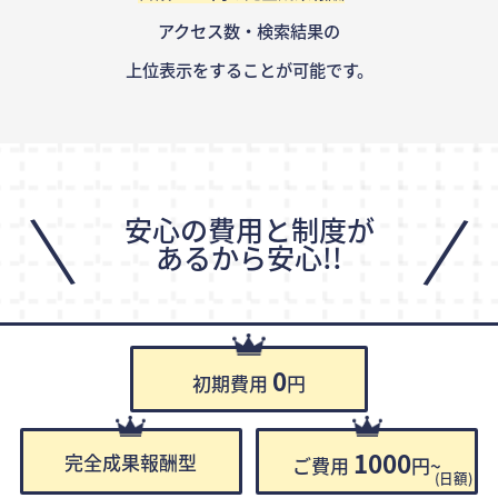
アクセス数・検索結果の
上位表示をすることが可能です。
\
/
安心の費用と制度が
あるから安心!!
0
初期費用
円
1000
完全成果報酬型
ご費用
円~
(日額)