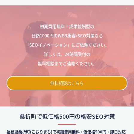
初期費用無料！成果報酬型の
日額1000円のWEB集客/SEO対策なら
「SEOイノベーション」にご依頼ください。
詳しくは、24時間受付の
無料相談までご連絡ください。
無料相談はこちら
桑折町で低価格500円の格安SEO対策
福島県桑折町(こおりまち)で初期費用無料・低価格500円・即日対応