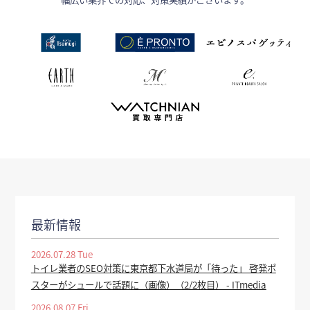
最新情報
2026.07.28 Tue
トイレ業者のSEO対策に東京都下水道局が「待った」 啓発ポ
スターがシュールで話題に（画像）（2/2枚目） - ITmedia
2026.08.07 Fri