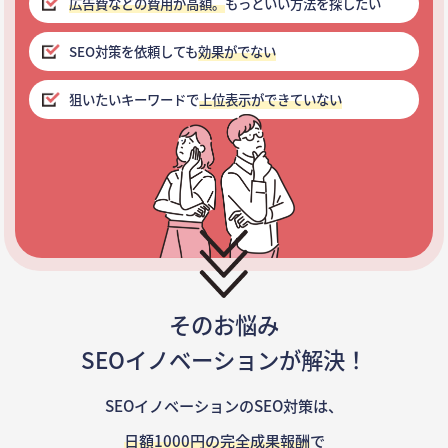
広告費などの費用が高額。
もっといい方法を探したい
SEO対策を依頼しても
効果がでない
狙いたいキーワードで
上位表示ができていない
そのお悩み
SEOイノベーションが解決！
SEOイノベーションのSEO対策は、
日額1000円の完全成果報酬
で