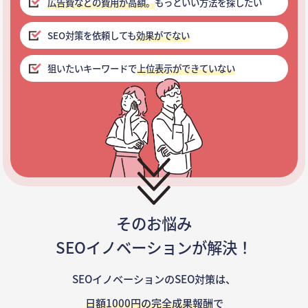
広告費などの費用が高額。
もっといい方法を探したい
SEO対策を依頼しても
効果がでない
狙いたいキーワードで
上位表示ができていない
そのお悩み
SEOイノベーションが解決！
SEOイノベーションのSEO対策は、
日額1000円の完全成果報酬
で