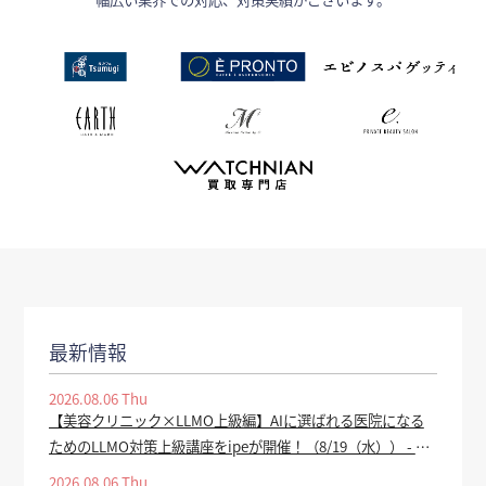
最新情報
2026.08.06 Thu
【美容クリニック×LLMO上級編】AIに選ばれる医院になる
ためのLLMO対策上級講座をipeが開催！（8/19（水）） - PR
TIMES
2026.08.06 Thu