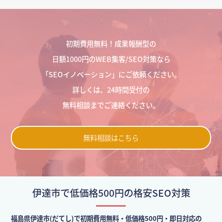
初期費用無料！成果報酬型の
日額1000円のWEB集客/SEO対策なら
「SEOイノベーション」にご依頼ください。
詳しくは、24時間受付の
無料相談までご連絡ください。
無料相談はこちら
伊達市で低価格500円の格安SEO対策
福島県伊達市(だてし)で初期費用無料・低価格500円・即日対応の