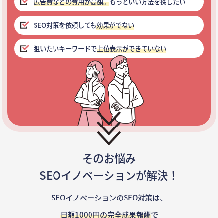
広告費などの費用が高額。
もっといい方法を探したい
SEO対策を依頼しても
効果がでない
狙いたいキーワードで
上位表示ができていない
そのお悩み
SEOイノベーションが解決！
SEOイノベーションのSEO対策は、
日額1000円の完全成果報酬
で