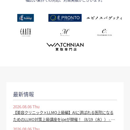
最新情報
2026.08.06 Thu
【美容クリニック×LLMO上級編】AIに選ばれる医院になる
ためのLLMO対策上級講座をipeが開催！（8/19（水）） - PR
TIMES
2026.08.06 Thu