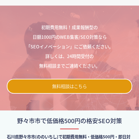
初期費用無料！成果報酬型の
日額1000円のWEB集客/SEO対策なら
「SEOイノベーション」にご依頼ください。
詳しくは、24時間受付の
無料相談までご連絡ください。
無料相談はこちら
野々市市で低価格500円の格安SEO対策
石川県野々市市(ののいちし)で初期費用無料・低価格500円・即日対