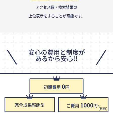
アクセス数・検索結果の
上位表示をすることが可能です。
\
/
安心の費用と制度が
あるから安心!!
0
初期費用
円
1000
完全成果報酬型
ご費用
円~
(日額)