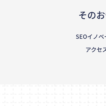
そのお
SEOイノベ
アクセ