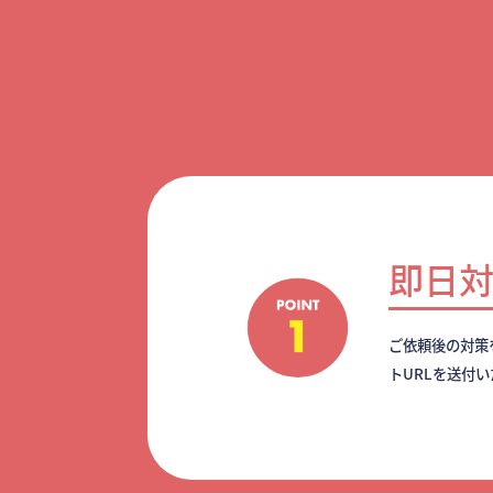
即日
ご依頼後の対策
トURLを送付