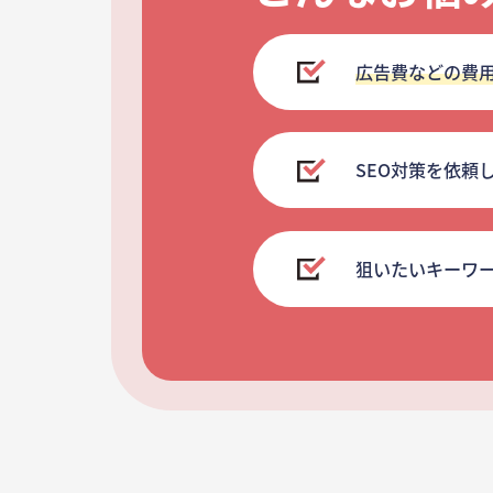
広告費などの費
SEO対策を依頼
狙いたいキーワ