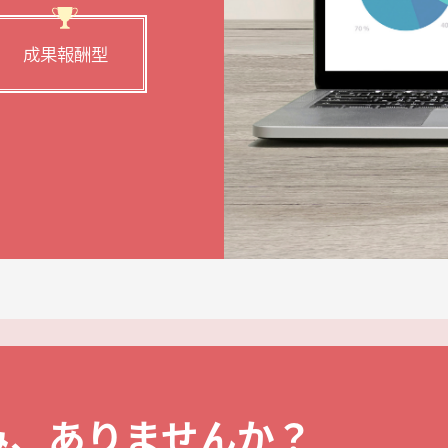
成果報酬型
み、ありませんか？