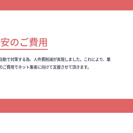
最安のご費用
全自動で対策する為、人件費削減が実現しました。これにより、業
のご費用でネット集客に向けて支援させて頂きます。