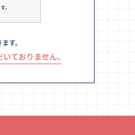
す。
きます。
だいておりません｡