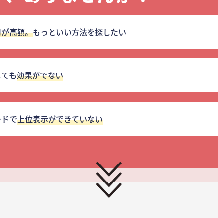
用が高額。
もっといい方法を探したい
しても
効果がでない
ードで
上位表示ができていない