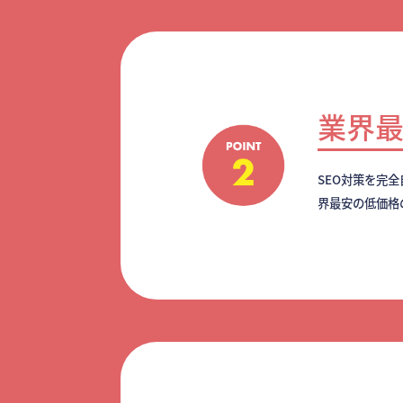
業界
SEO対策を完
界最安の低価格