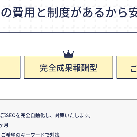
心の費用と制度が
あるから安
完全成果報酬型
円
部SEOを完全自動化し、対策いたします。
ヶ月
：ご希望のキーワードで対策