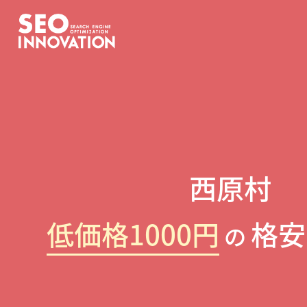
西原村
低価格1000円
格安
の