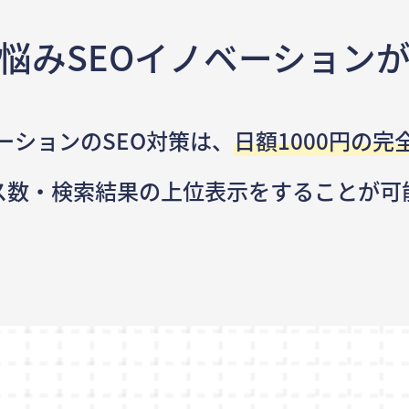
悩み
SEOイノベーション
ーションのSEO対策は、
日額1000円の完
ス数・検索結果の
上位表示をすることが可