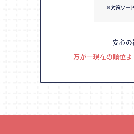
※対策ワー
安心の
万が一現在の順位よ