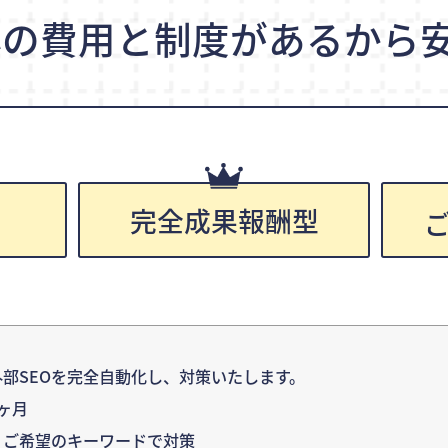
心の費用と制度が
あるから安
完全成果報酬型
円
部SEOを完全自動化し、対策いたします。
ヶ月
：ご希望のキーワードで対策