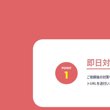
即日
ご依頼後の対策
トURLを送付