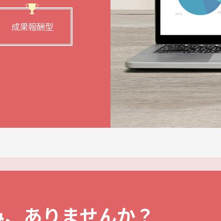
成果報酬型
み、ありませんか？