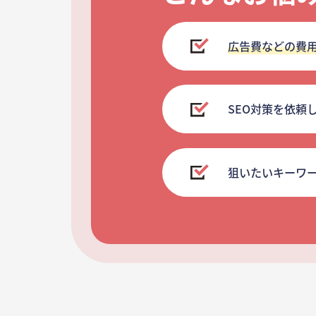
広告費などの費
SEO対策を依頼
狙いたいキーワ