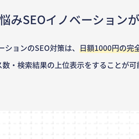
悩み
SEOイノベーション
ーションのSEO対策は、
日額1000円の完
ス数・検索結果の
上位表示をすることが可