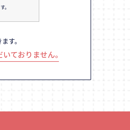
す。
きます。
だいておりません｡