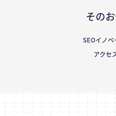
そのお
SEOイノベ
アクセ