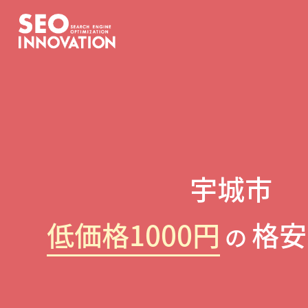
宇城市
低価格1000円
格安
の