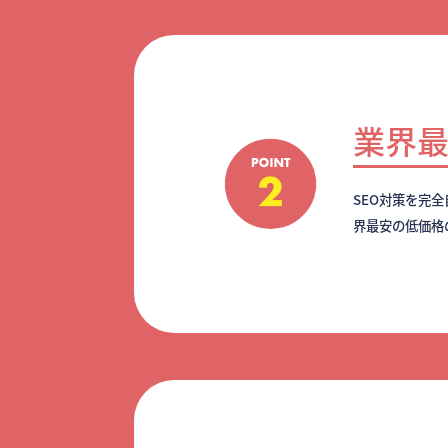
業界
SEO対策を完
界最安の低価格