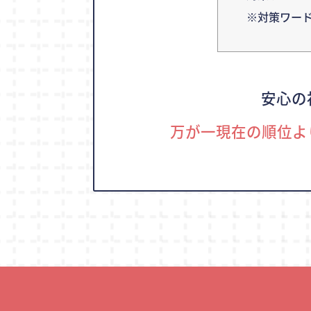
※対策ワー
安心の
万が一現在の順位よ