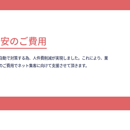
最安のご費用
全自動で対策する為、人件費削減が実現しました。これにより、業
のご費用でネット集客に向けて支援させて頂きます。