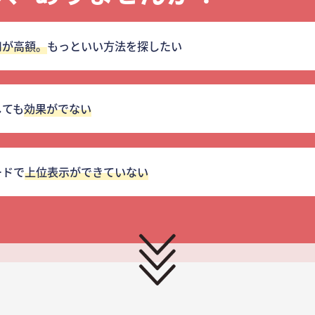
用が高額。
もっといい方法を探したい
しても
効果がでない
ードで
上位表示ができていない