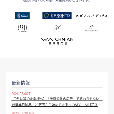
最新情報
2026.08.06 Thu
【9月決算の企業様へ】「予算消化の広告」で終わらせない！
15営業日納品・20万円から始める未来へのSEO・AI対策スタ
ートダッシュプランを提供開始 - tv-tokyo.co.jp
2026.07.28 Tue