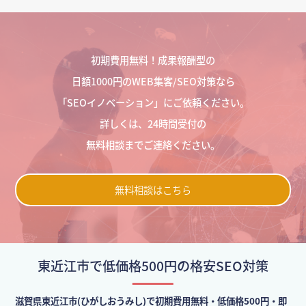
初期費用無料！成果報酬型の
日額1000円のWEB集客/SEO対策なら
「SEOイノベーション」にご依頼ください。
詳しくは、24時間受付の
無料相談までご連絡ください。
無料相談はこちら
東近江市で低価格500円の格安SEO対策
滋賀県東近江市(ひがしおうみし)で初期費用無料・低価格500円・即