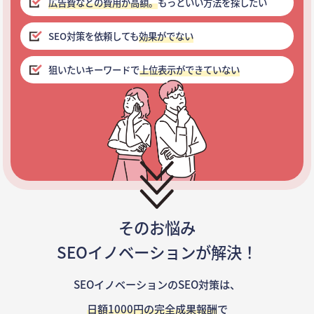
広告費などの費用が高額。
もっといい方法を探したい
SEO対策を依頼しても
効果がでない
狙いたいキーワードで
上位表示ができていない
そのお悩み
SEOイノベーションが解決！
SEOイノベーションのSEO対策は、
日額1000円の完全成果報酬
で