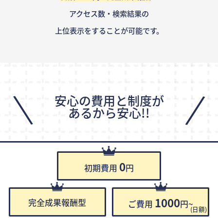
アクセス数・検索結果の
上位表示をすることが可能です。
\
/
安心の費用と制度が
あるから安心!!
0
初期費用
円
1000
完全成果報酬型
ご費用
円~
(日額)