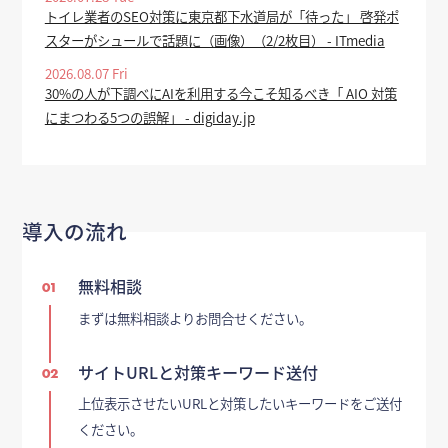
トイレ業者のSEO対策に東京都下水道局が「待った」 啓発ポ
スターがシュールで話題に（画像）（2/2枚目） - ITmedia
2026.08.07 Fri
30%の人が下調べにAIを利用する今こそ知るべき「 AIO 対策
にまつわる5つの誤解」 - digiday.jp
導入の流れ
無料相談
01
まずは無料相談よりお問合せください。
サイトURLと対策キーワード送付
02
上位表示させたいURLと対策したいキーワードをご送付
ください。