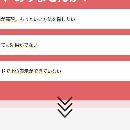
用が高額。
もっといい方法を探したい
しても
効果がでない
ードで
上位表示ができていない