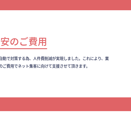
最安のご費用
全自動で対策する為、人件費削減が実現しました。これにより、業
のご費用でネット集客に向けて支援させて頂きます。