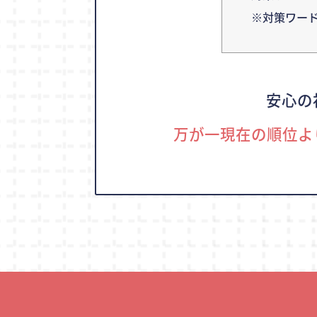
※対策ワー
安心の
万が一現在の順位よ