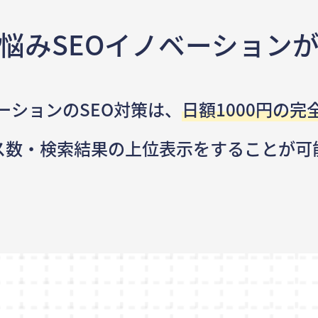
悩み
SEOイノベーション
ーションのSEO対策は、
日額1000円の完
ス数・検索結果の
上位表示をすることが可