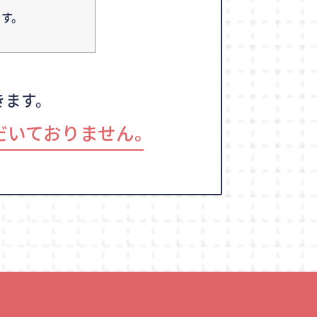
す。
きます。
だいておりません｡