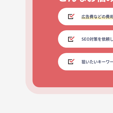
広告費などの費
SEO対策を依頼
狙いたいキーワ