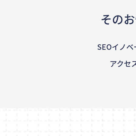
そのお
SEOイノベ
アクセ