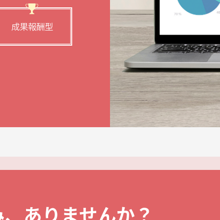
成果報酬型
み、ありませんか？