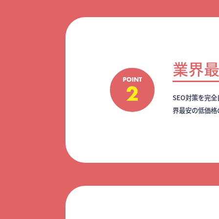
業界
SEO対策を完
界最安の低価格