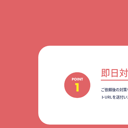
即日
ご依頼後の対策
トURLを送付