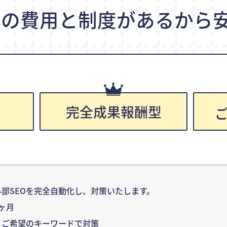
心の費用と制度が
あるから安
完全成果報酬型
円
部SEOを完全自動化し、対策いたします。
ヶ月
：ご希望のキーワードで対策