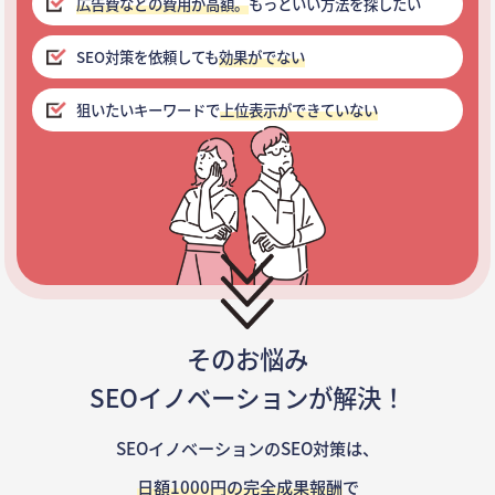
広告費などの費用が高額。
もっといい方法を探したい
SEO対策を依頼しても
効果がでない
狙いたいキーワードで
上位表示ができていない
そのお悩み
SEOイノベーションが解決！
SEOイノベーションのSEO対策は、
日額1000円の完全成果報酬
で