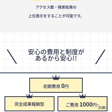
アクセス数・検索結果の
上位表示をすることが可能です。
\
/
安心の費用と制度が
あるから安心!!
0
初期費用
円
1000
完全成果報酬型
ご費用
円~
(日額)