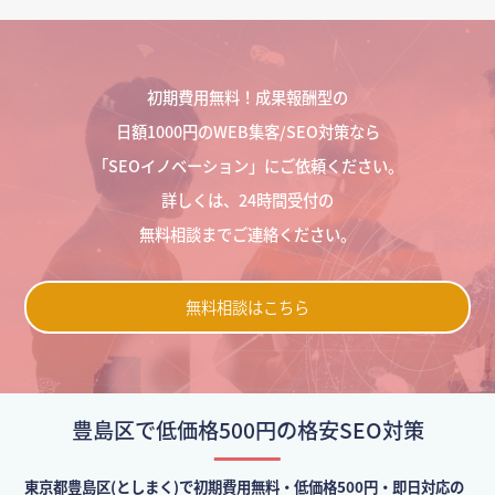
初期費用無料！成果報酬型の
日額1000円のWEB集客/SEO対策なら
「SEOイノベーション」にご依頼ください。
詳しくは、24時間受付の
無料相談までご連絡ください。
無料相談はこちら
豊島区で低価格500円の格安SEO対策
東京都豊島区(としまく)で初期費用無料・低価格500円・即日対応の