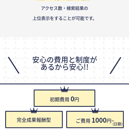
アクセス数・検索結果の
上位表示をすることが可能です。
\
/
安心の費用と制度が
あるから安心!!
0
初期費用
円
1000
完全成果報酬型
ご費用
円~
(日額)