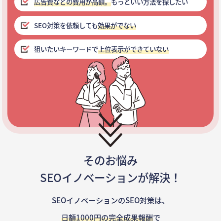
広告費などの費用が高額。
もっといい方法を探したい
SEO対策を依頼しても
効果がでない
狙いたいキーワードで
上位表示ができていない
そのお悩み
SEOイノベーションが解決！
SEOイノベーションのSEO対策は、
日額1000円の完全成果報酬
で