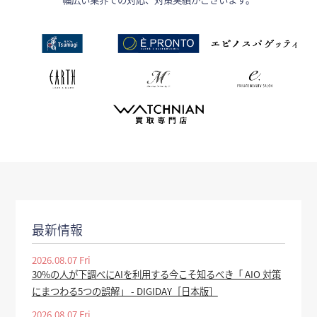
最新情報
2026.08.07 Fri
30%の人が下調べにAIを利用する今こそ知るべき「 AIO 対策
にまつわる5つの誤解」 - DIGIDAY［日本版］
2026.08.07 Fri