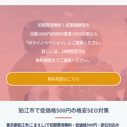
初期費用無料！成果報酬型の
日額1000円のWEB集客/SEO対策なら
「SEOイノベーション」にご依頼ください。
詳しくは、24時間受付の
無料相談までご連絡ください。
無料相談はこちら
狛江市で低価格500円の格安SEO対策
東京都狛江市(こまえし)で初期費用無料・低価格500円・即日対応の