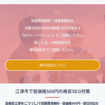
初期費用無料！成果報酬型の
日額1000円のWEB集客/SEO対策なら
「SEOイノベーション」にご依頼ください。
詳しくは、24時間受付の
無料相談までご連絡ください。
無料相談はこちら
江津市で低価格500円の格安SEO対策
島根県江津市(ごうつし)で初期費用無料・低価格500円・即日対応の