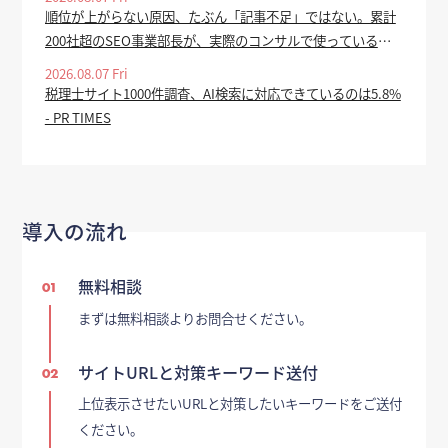
順位が上がらない原因、たぶん「記事不足」ではない。累計
200社超のSEO事業部長が、実際のコンサルで使っている全
手順を公開 - valuepress
2026.08.07 Fri
税理士サイト1000件調査、AI検索に対応できているのは5.8%
- PR TIMES
導入の流れ
無料相談
01
まずは無料相談よりお問合せください。
サイトURLと対策キーワード送付
02
上位表示させたいURLと対策したいキーワードをご送付
ください。