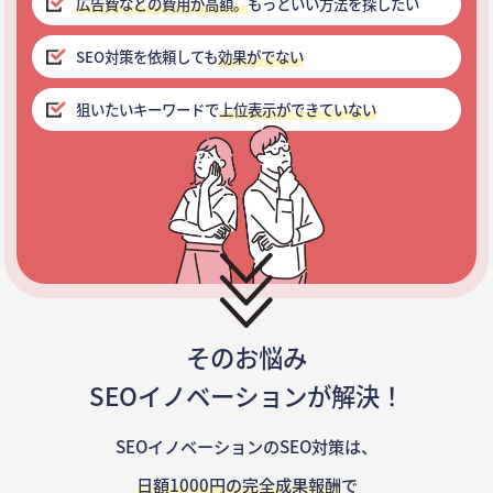
広告費などの費用が高額。
もっといい方法を探したい
SEO対策を依頼しても
効果がでない
狙いたいキーワードで
上位表示ができていない
そのお悩み
SEOイノベーションが解決！
SEOイノベーションのSEO対策は、
日額1000円の完全成果報酬
で