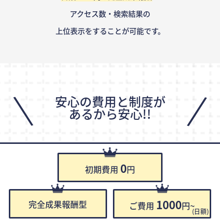
アクセス数・検索結果の
上位表示をすることが可能です。
\
/
安心の費用と制度が
あるから安心!!
0
初期費用
円
1000
完全成果報酬型
ご費用
円~
(日額)