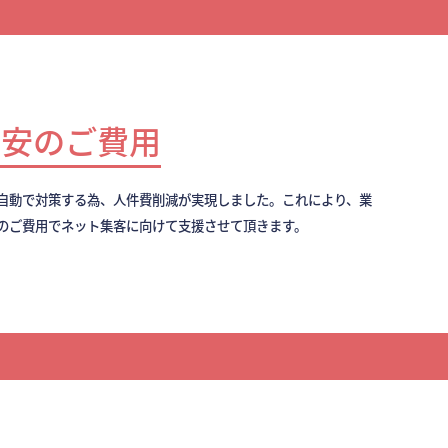
最安のご費用
全自動で対策する為、人件費削減が実現しました。これにより、業
のご費用でネット集客に向けて支援させて頂きます。