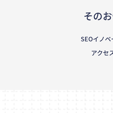
そのお
SEOイノベ
アクセ