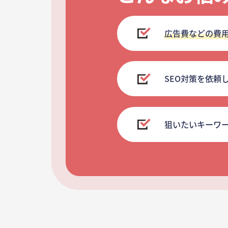
広告費などの費
SEO対策を依頼
狙いたいキーワ