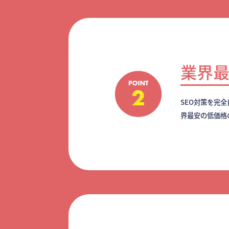
業界
SEO対策を完
界最安の低価格