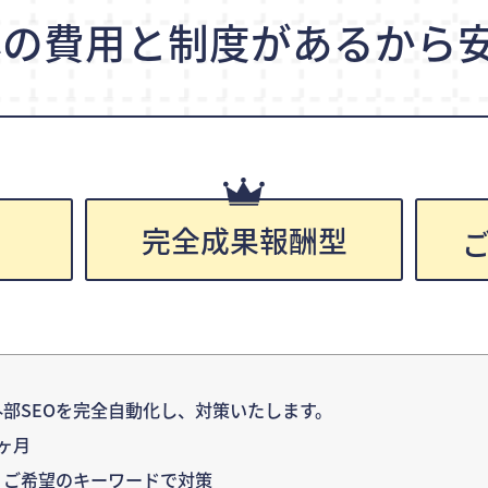
心の費用と制度が
あるから安
完全成果報酬型
円
部SEOを完全自動化し、対策いたします。
ヶ月
：ご希望のキーワードで対策