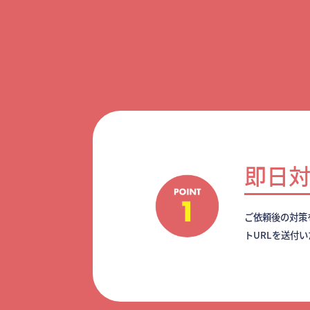
即日
ご依頼後の対策
トURLを送付