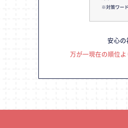
※対策ワー
安心の
万が一現在の順位よ