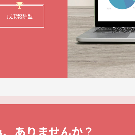
成果報酬型
み、ありませんか？