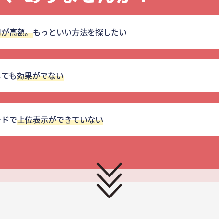
用が高額。
もっといい方法を探したい
しても
効果がでない
ードで
上位表示ができていない