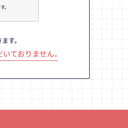
す。
きます。
だいておりません｡