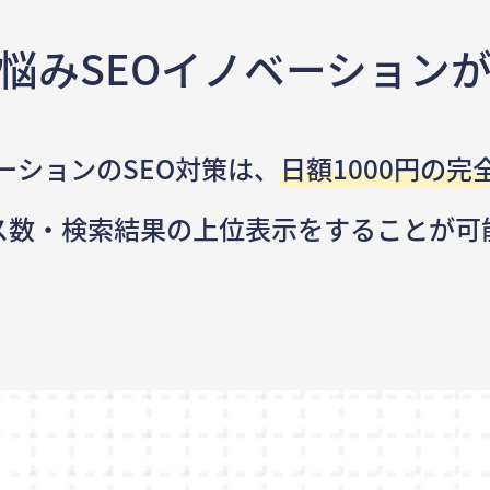
悩み
SEOイノベーション
ーションのSEO対策は、
日額1000円の完
ス数・検索結果の
上位表示をすることが可