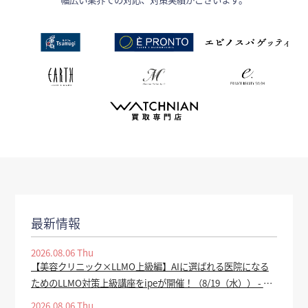
最新情報
2026.08.06 Thu
【美容クリニック×LLMO上級編】AIに選ばれる医院になる
ためのLLMO対策上級講座をipeが開催！（8/19（水）） - PR
TIMES
2026.08.06 Thu