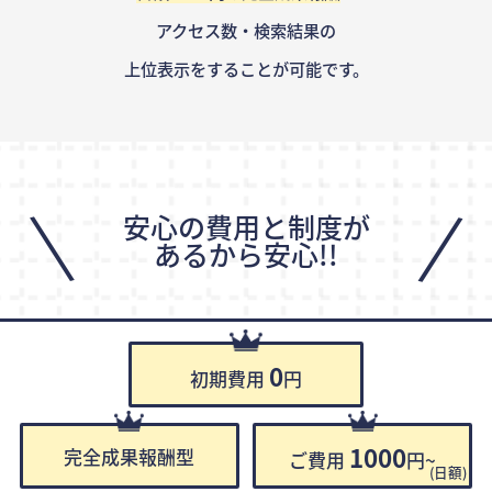
アクセス数・検索結果の
上位表示をすることが可能です。
\
/
安心の費用と制度が
あるから安心!!
0
初期費用
円
1000
完全成果報酬型
ご費用
円~
(日額)