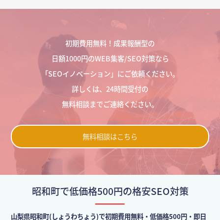
初期費用無料！成果報酬型の
日額1000円のWEB集客/SEO対策なら
「SEOイノベーション」にご依頼ください。
詳しくは、24時間受付の
無料相談までご連絡ください。
無料相談はこちら
昭和町で低価格500円の格安SEO対策
山梨県昭和町(しょうわちょう)で初期費用無料・低価格500円・即日