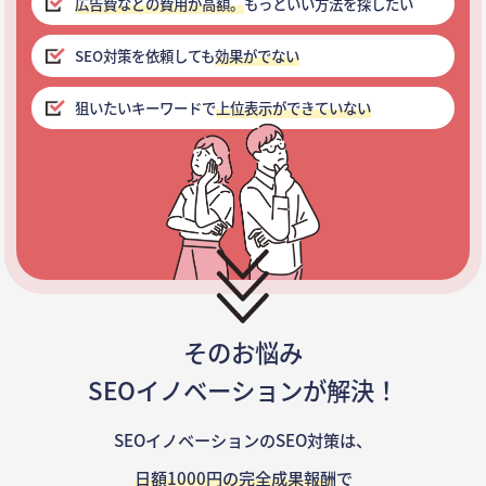
広告費などの費用が高額。
もっといい方法を探したい
SEO対策を依頼しても
効果がでない
狙いたいキーワードで
上位表示ができていない
そのお悩み
SEOイノベーションが解決！
SEOイノベーションのSEO対策は、
日額1000円の完全成果報酬
で