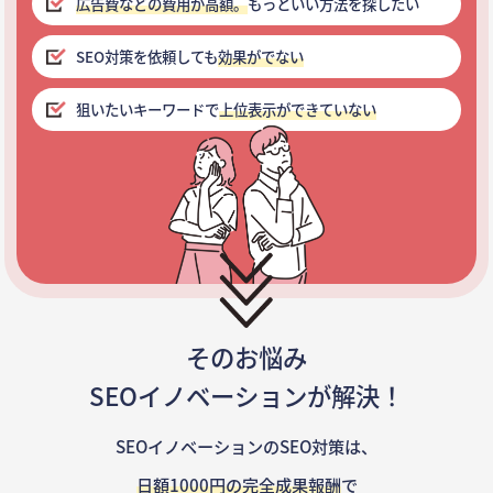
広告費などの費用が高額。
もっといい方法を探したい
SEO対策を依頼しても
効果がでない
狙いたいキーワードで
上位表示ができていない
そのお悩み
SEOイノベーションが解決！
SEOイノベーションのSEO対策は、
日額1000円の完全成果報酬
で