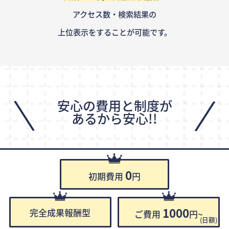
アクセス数・検索結果の
上位表示をすることが可能です。
\
/
安心の費用と制度が
あるから安心!!
0
初期費用
円
1000
完全成果報酬型
ご費用
円~
(日額)