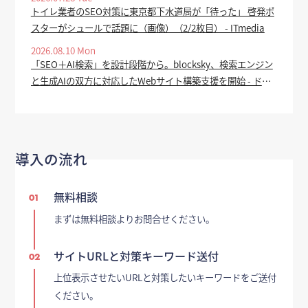
トイレ業者のSEO対策に東京都下水道局が「待った」 啓発ポ
スターがシュールで話題に（画像）（2/2枚目） - ITmedia
2026.08.10 Mon
「SEO＋AI検索」を設計段階から。blocksky、検索エンジン
と生成AIの双方に対応したWebサイト構築支援を開始 - ドリ
ームニュース
導入の流れ
無料相談
01
まずは無料相談よりお問合せください。
サイトURLと対策キーワード送付
02
上位表示させたいURLと対策したいキーワードをご送付
ください。