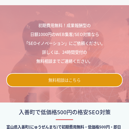
初期費用無料！成果報酬型の
日額1000円のWEB集客/SEO対策なら
「SEOイノベーション」にご依頼ください。
詳しくは、24時間受付の
無料相談までご連絡ください。
無料相談はこちら
入善町で低価格500円の格安SEO対策
富山県入善町(にゅうぜんまち)で初期費用無料・低価格500円・即日