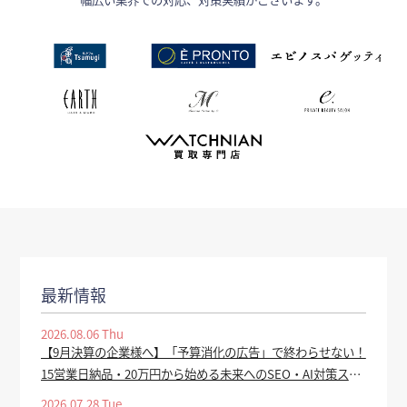
最新情報
2026.08.06 Thu
【9月決算の企業様へ】「予算消化の広告」で終わらせない！
15営業日納品・20万円から始める未来へのSEO・AI対策スタ
ートダッシュプランを提供開始 - tv-tokyo.co.jp
2026.07.28 Tue