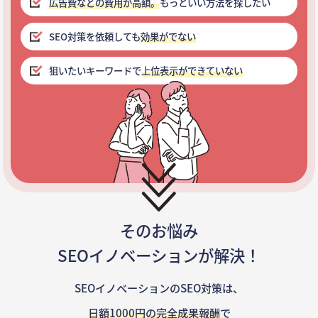
広告費などの費用が高額。
もっといい方法を探したい
SEO対策を依頼しても
効果がでない
狙いたいキーワードで
上位表示ができていない
そのお悩み
SEOイノベーションが解決！
SEOイノベーションのSEO対策は、
日額1000円の完全成果報酬
で