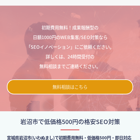
初期費用無料！成果報酬型の
日額1000円のWEB集客/SEO対策なら
「SEOイノベーション」にご依頼ください。
詳しくは、24時間受付の
無料相談までご連絡ください。
無料相談はこちら
岩沼市で低価格500円の格安SEO対策
宮城県岩沼市(いわぬまし)で初期費用無料・低価格500円・即日対応