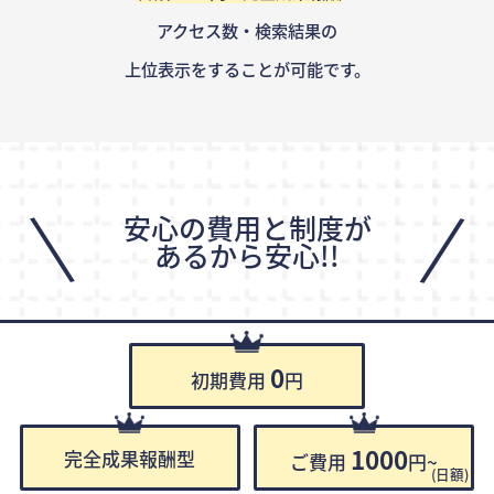
アクセス数・検索結果の
上位表示をすることが可能です。
\
/
安心の費用と制度が
あるから安心!!
0
初期費用
円
1000
完全成果報酬型
ご費用
円~
(日額)