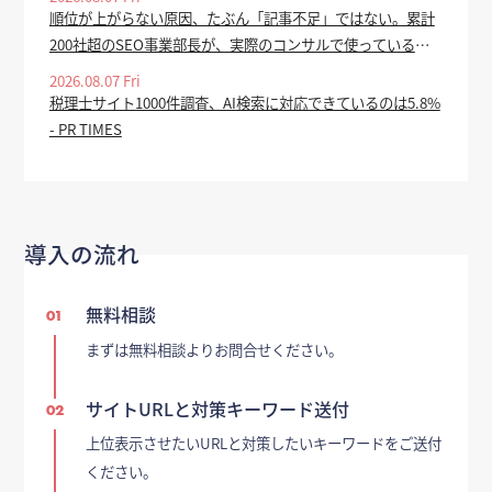
順位が上がらない原因、たぶん「記事不足」ではない。累計
200社超のSEO事業部長が、実際のコンサルで使っている全
手順を公開 - valuepress
2026.08.07 Fri
税理士サイト1000件調査、AI検索に対応できているのは5.8%
- PR TIMES
導入の流れ
無料相談
01
まずは無料相談よりお問合せください。
サイトURLと対策キーワード送付
02
上位表示させたいURLと対策したいキーワードをご送付
ください。