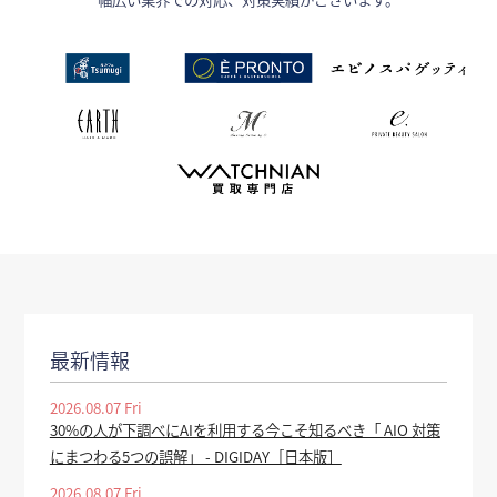
最新情報
2026.08.07 Fri
30%の人が下調べにAIを利用する今こそ知るべき「 AIO 対策
にまつわる5つの誤解」 - DIGIDAY［日本版］
2026.08.07 Fri