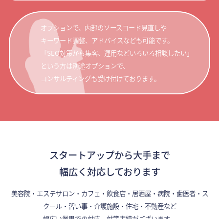
オプションで、内部のソースコード見直しや
キーワード調整、アドバイスなども可能です。
「SEO対策から集客、運用などいろいろ相談したい」
という方は別途オプションで、
コンサルティングも受け付けております。
スタートアップから大手まで
幅広く対応しております
美容院・エステサロン・カフェ・飲食店・居酒屋・病院・歯医者・ス
クール・習い事・介護施設・住宅・不動産など
幅広い業界での対応、対策実績がございます。