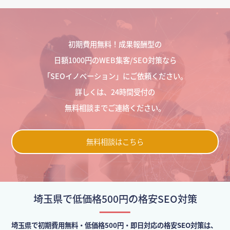
初期費用無料！成果報酬型の
日額1000円のWEB集客/SEO対策なら
「SEOイノベーション」にご依頼ください。
詳しくは、24時間受付の
無料相談までご連絡ください。
無料相談はこちら
埼玉県で低価格500円の格安SEO対策
埼玉県で初期費用無料・低価格500円・即日対応の格安SEO対策は、