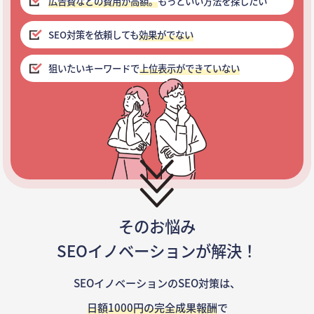
広告費などの費用が高額。
もっといい方法を探したい
SEO対策を依頼しても
効果がでない
狙いたいキーワードで
上位表示ができていない
そのお悩み
SEOイノベーションが解決！
SEOイノベーションのSEO対策は、
日額1000円の完全成果報酬
で