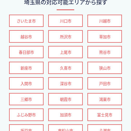
埼玉県の対応可能エリアから探す
さいたま市
川口市
川越市
越谷市
所沢市
草加市
春日部市
上尾市
熊谷市
新座市
久喜市
狭山市
入間市
深谷市
戸田市
三郷市
朝霞市
鴻巣市
ふじみ野市
加須市
富士見市
坂戸市
東松山市
八潮市