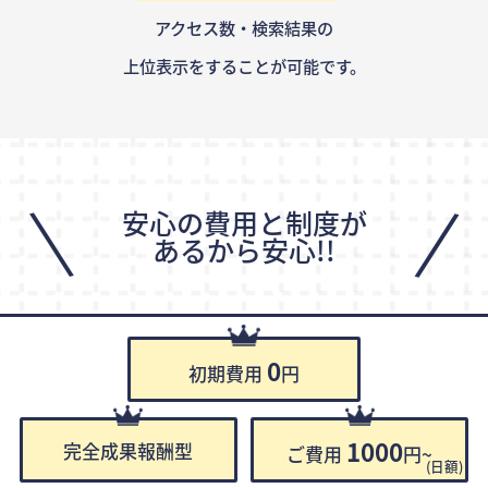
アクセス数・検索結果の
上位表示をすることが可能です。
\
/
安心の費用と制度が
あるから安心!!
0
初期費用
円
1000
完全成果報酬型
ご費用
円~
(日額)