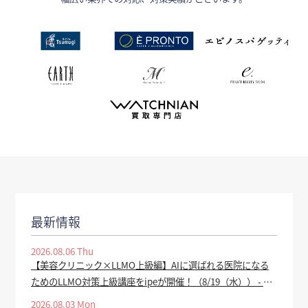
最新情報
2026.08.06 Thu
【美容クリニック×LLMO上級編】AIに選ばれる医院になる
ためのLLMO対策上級講座をipeが開催！（8/19（水）） - PR
TIMES
2026.08.03 Mon