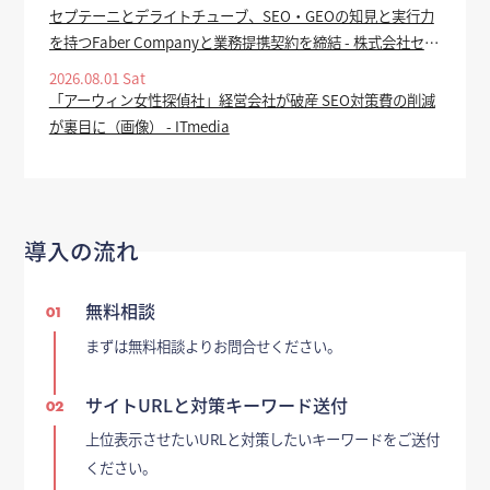
セプテーニとデライトチューブ、SEO・GEOの知見と実行力
を持つFaber Companyと業務提携契約を締結 - 株式会社セプ
テーニ・ホールディングス
2026.08.01 Sat
「アーウィン女性探偵社」経営会社が破産 SEO対策費の削減
が裏目に（画像） - ITmedia
導入の流れ
無料相談
01
まずは無料相談よりお問合せください。
サイトURLと対策キーワード送付
02
上位表示させたいURLと対策したいキーワードをご送付
ください。