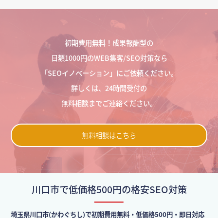
初期費用無料！成果報酬型の
日額1000円のWEB集客/SEO対策なら
「SEOイノベーション」にご依頼ください。
詳しくは、24時間受付の
無料相談までご連絡ください。
無料相談はこちら
川口市で低価格500円の格安SEO対策
埼玉県川口市(かわぐちし)で初期費用無料・低価格500円・即日対応