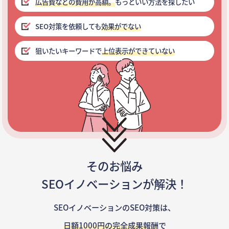
広告費などの費用が高額。
もっといい方法を探したい
SEO対策を依頼しても
効果がでない
狙いたいキーワードで
上位表示ができていない
そのお悩み
SEOイノベーションが解決！
SEOイノベーションのSEO対策は、
日額1000円の完全成果報酬
で