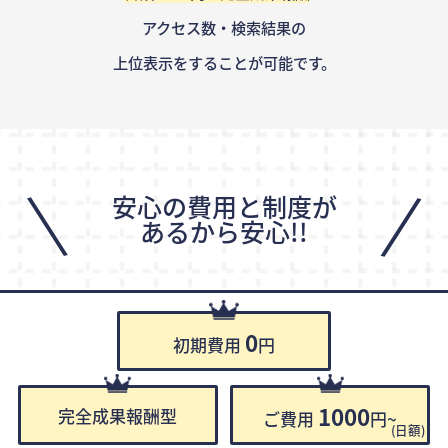
アクセス数・検索結果の
上位表示をすることが可能です。
\
/
安心の費用と制度が
あるから安心!!
0
初期費用
円
1000
完全成果報酬型
ご費用
円~
(日額)