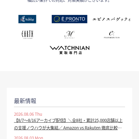
最新情報
2026.08.06 Thu
【8/7～8/16アーカイブ配信】＼全8社・累計25,000店舗以上
の支援ノウハウが大集結／ Amazon vs Rakuten 徹底比較
2026 ー 上半期振り返り＆下半期で売上を伸ばす SEO・広
2026.08.03 Mon