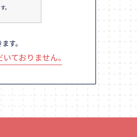
す。
きます。
だいておりません｡