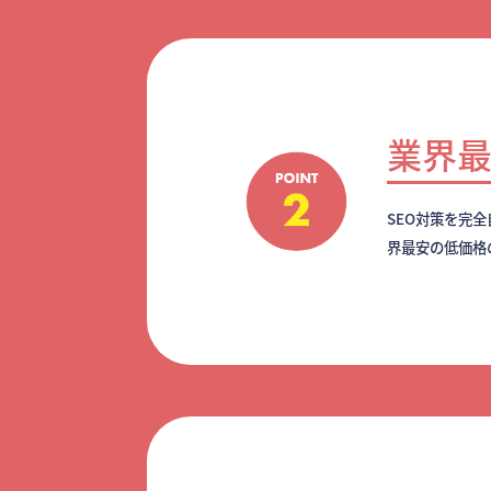
業界
SEO対策を完
界最安の低価格