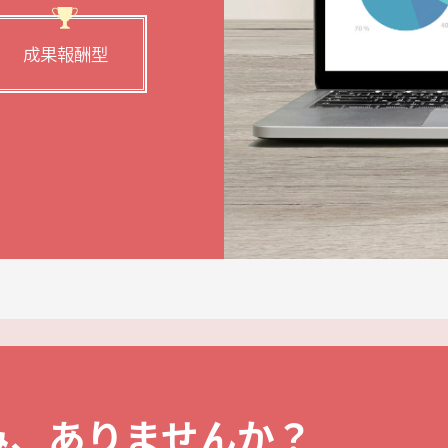
成果報酬型
み、ありませんか？