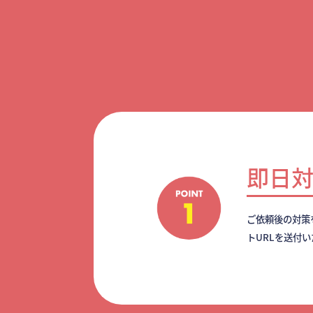
即日
ご依頼後の対策
トURLを送付