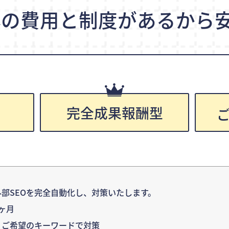
心の費用と制度が
あるから安
完全成果報酬型
円
部SEOを完全自動化し、対策いたします。
ヶ月
：ご希望のキーワードで対策