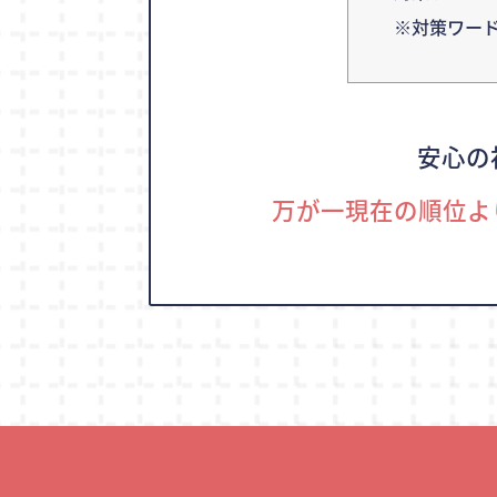
※対策ワー
安心の
万が一現在の順位よ