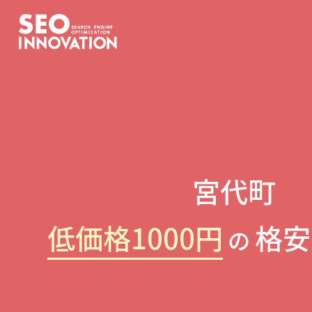
宮代町
低価格1000円
格安
の