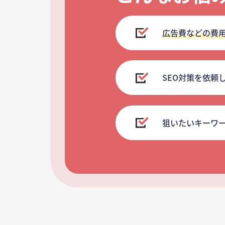
広告費などの費
SEO対策を依頼
狙いたいキーワ