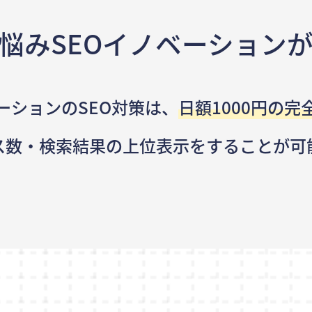
悩み
SEOイノベーション
ーションのSEO対策は、
日額1000円の完
ス数・検索結果の
上位表示をすることが可