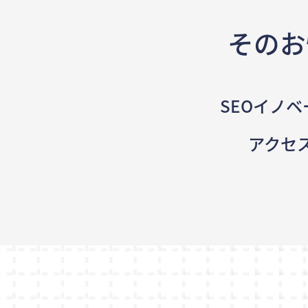
そのお
SEOイノベ
アクセ