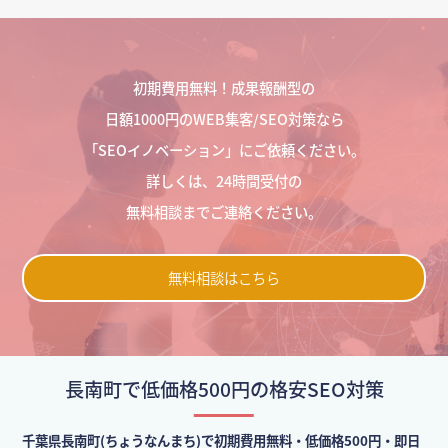
初期費用無料！成果報酬型の
日額1000円のWEB集客/SEO対策なら
「SEOイノベーション」にご依頼ください。
詳しくは、24時間受付の
無料相談までご連絡ください。
無料相談はこちら
長南町で低価格500円の格安SEO対策
千葉県長南町(ちょうなんまち)で初期費用無料・低価格500円・即日