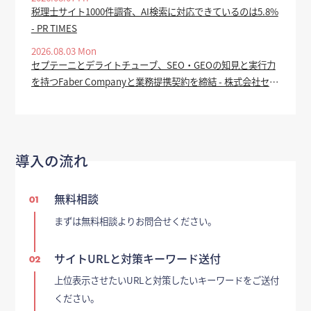
税理士サイト1000件調査、AI検索に対応できているのは5.8%
- PR TIMES
2026.08.03 Mon
セプテーニとデライトチューブ、SEO・GEOの知見と実行力
を持つFaber Companyと業務提携契約を締結 - 株式会社セプ
テーニ・ホールディングス
導入の流れ
無料相談
01
まずは無料相談よりお問合せください。
サイトURLと対策キーワード送付
02
上位表示させたいURLと対策したいキーワードをご送付
ください。