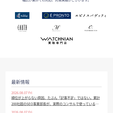
最新情報
2026.08.07 Fri
順位が上がらない原因、たぶん「記事不足」ではない。累計
200社超のSEO事業部長が、実際のコンサルで使っている全
手順を公開 - valuepress
2026.08.07 Fri