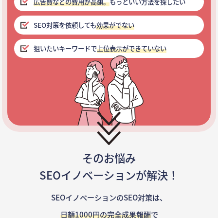
広告費などの費用が高額。
もっといい方法を探したい
SEO対策を依頼しても
効果がでない
狙いたいキーワードで
上位表示ができていない
そのお悩み
SEOイノベーションが解決！
SEOイノベーションのSEO対策は、
日額1000円の完全成果報酬
で