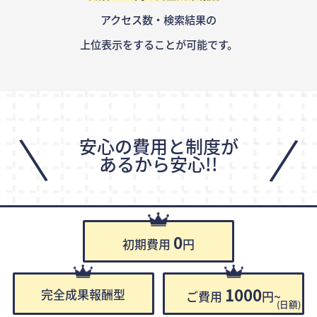
アクセス数・検索結果の
上位表示をすることが可能です。
\
/
安心の費用と制度が
あるから安心!!
0
初期費用
円
1000
完全成果報酬型
ご費用
円~
(日額)