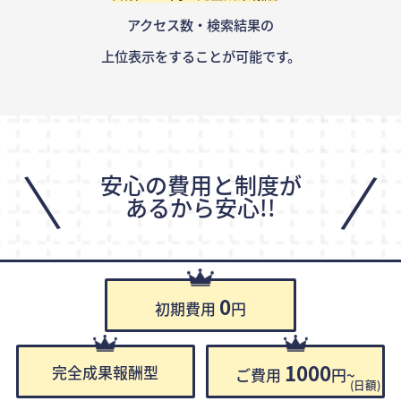
アクセス数・検索結果の
上位表示をすることが可能です。
\
/
安心の費用と制度が
あるから安心!!
0
初期費用
円
1000
完全成果報酬型
ご費用
円~
(日額)