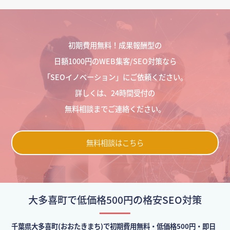
初期費用無料！成果報酬型の
日額1000円のWEB集客/SEO対策なら
「SEOイノベーション」にご依頼ください。
詳しくは、24時間受付の
無料相談までご連絡ください。
無料相談はこちら
大多喜町で低価格500円の格安SEO対策
千葉県大多喜町(おおたきまち)で初期費用無料・低価格500円・即日