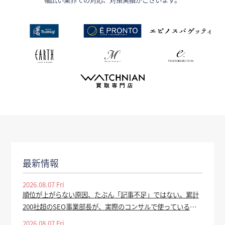
最新情報
2026.08.07 Fri
順位が上がらない原因、たぶん「記事不足」ではない。累計
200社超のSEO事業部長が、実際のコンサルで使っている全
手順を公開 - valuepress
2026.08.07 Fri