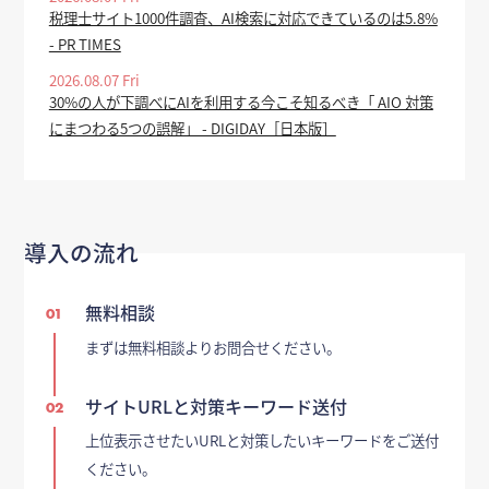
税理士サイト1000件調査、AI検索に対応できているのは5.8%
- PR TIMES
2026.08.07 Fri
30%の人が下調べにAIを利用する今こそ知るべき「 AIO 対策
にまつわる5つの誤解」 - DIGIDAY［日本版］
導入の流れ
無料相談
01
まずは無料相談よりお問合せください。
サイトURLと対策キーワード送付
02
上位表示させたいURLと対策したいキーワードをご送付
ください。