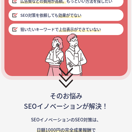
広告費などの費用が高額。
もっといい方法を探したい
SEO対策を依頼しても
効果がでない
狙いたいキーワードで
上位表示ができていない
そのお悩み
SEOイノベーションが解決！
SEOイノベーションのSEO対策は、
日額1000円の完全成果報酬
で