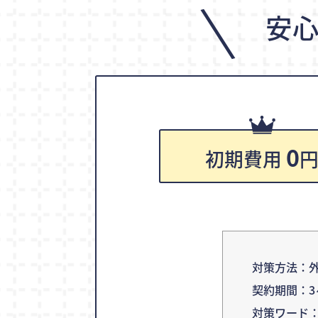
\
安
0
初期費用
対策方法：外
契約期間：3
対策ワード