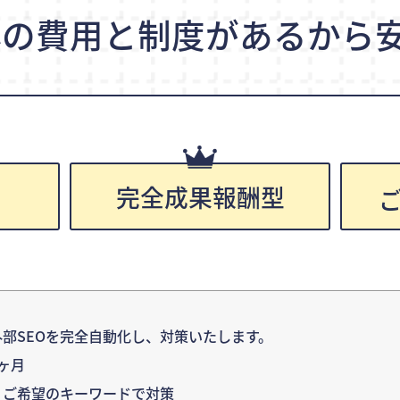
心の費用と制度が
あるから安
完全成果報酬型
円
部SEOを完全自動化し、対策いたします。
ヶ月
：ご希望のキーワードで対策