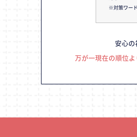
※対策ワー
安心の
万が一現在の順位よ