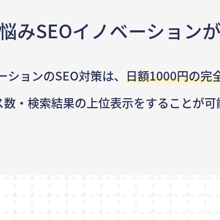
悩み
SEOイノベーション
ーションのSEO対策は、
日額1000円の完
ス数・検索結果の
上位表示をすることが可