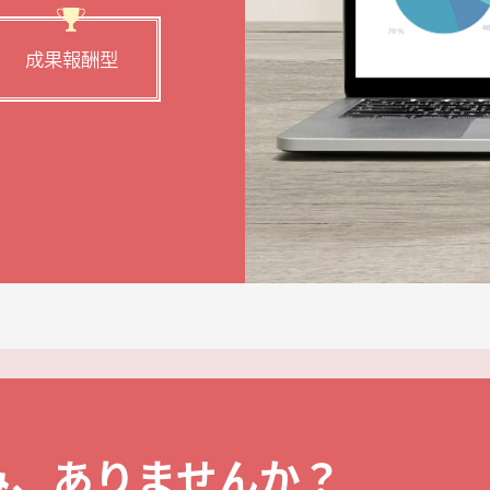
成果報酬型
み、ありませんか？