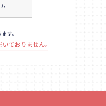
す。
きます。
だいておりません｡