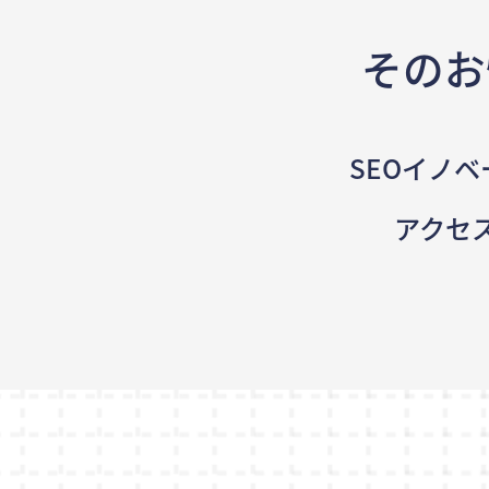
そのお
SEOイノベ
アクセ