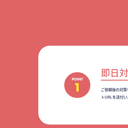
即日
ご依頼後の対策
トURLを送付