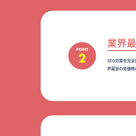
業界
SEO対策を完
界最安の低価格