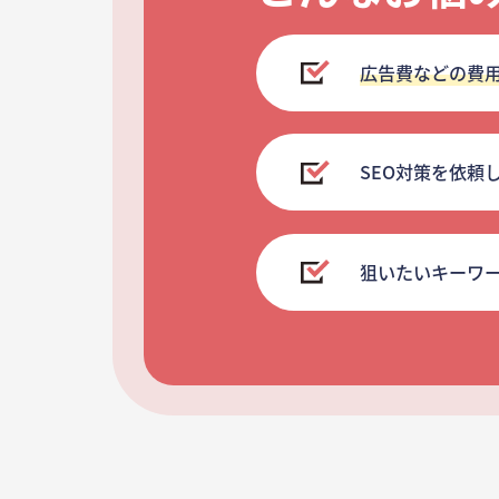
広告費などの費
SEO対策を依頼
狙いたいキーワ