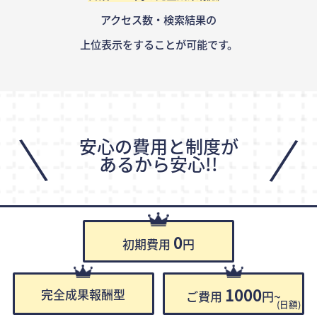
アクセス数・検索結果の
上位表示をすることが可能です。
\
/
安心の費用と制度が
あるから安心!!
0
初期費用
円
1000
完全成果報酬型
ご費用
円~
(日額)