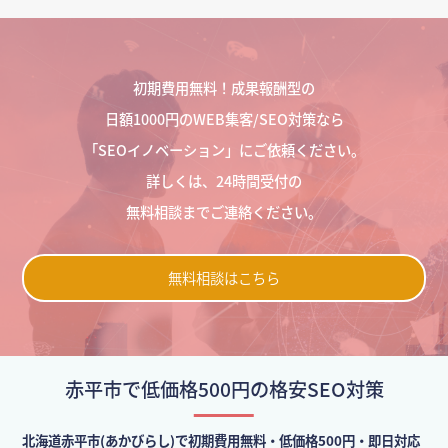
初期費用無料！成果報酬型の
日額1000円のWEB集客/SEO対策なら
「SEOイノベーション」にご依頼ください。
詳しくは、24時間受付の
無料相談までご連絡ください。
無料相談はこちら
赤平市で低価格500円の格安SEO対策
北海道赤平市(あかびらし)で初期費用無料・低価格500円・即日対応