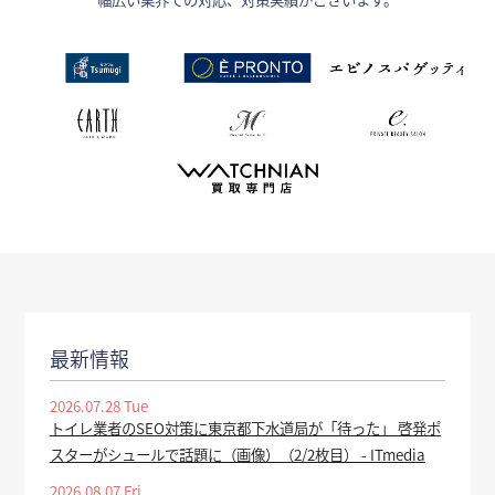
最新情報
2026.07.28 Tue
トイレ業者のSEO対策に東京都下水道局が「待った」 啓発ポ
スターがシュールで話題に（画像）（2/2枚目） - ITmedia
2026.08.07 Fri