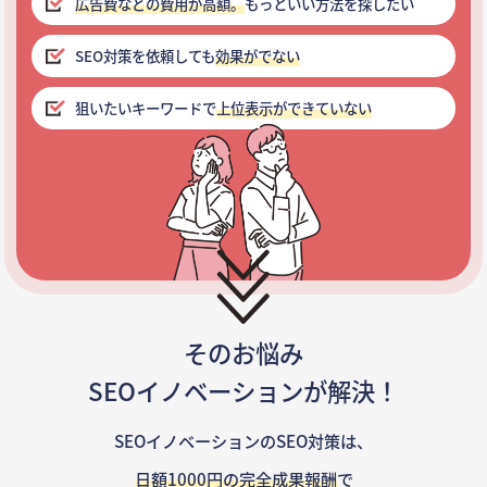
広告費などの費用が高額。
もっといい方法を探したい
SEO対策を依頼しても
効果がでない
狙いたいキーワードで
上位表示ができていない
そのお悩み
SEOイノベーションが解決！
SEOイノベーションのSEO対策は、
日額1000円の完全成果報酬
で