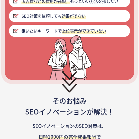
広告費などの費用が高額。
もっといい方法を探したい
SEO対策を依頼しても
効果がでない
狙いたいキーワードで
上位表示ができていない
そのお悩み
SEOイノベーションが解決！
SEOイノベーションのSEO対策は、
日額1000円の完全成果報酬
で