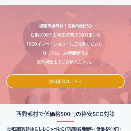
初期費用無料！成果報酬型の
日額1000円のWEB集客/SEO対策なら
「SEOイノベーション」にご依頼ください。
詳しくは、24時間受付の
無料相談までご連絡ください。
無料相談はこちら
西興部村で低価格500円の格安SEO対策
北海道西興部村(にしおこっぺむら)で初期費用無料・低価格500円・