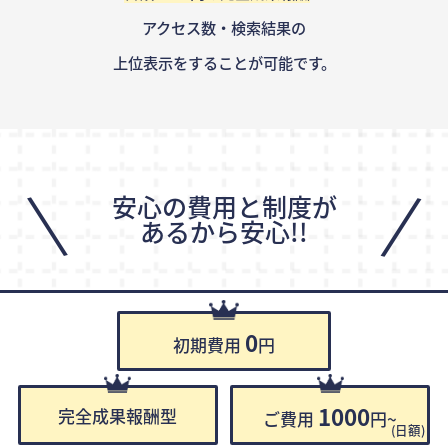
アクセス数・検索結果の
上位表示をすることが可能です。
\
/
安心の費用と制度が
あるから安心!!
0
初期費用
円
1000
完全成果報酬型
ご費用
円~
(日額)