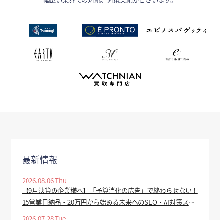
最新情報
2026.08.06 Thu
【9月決算の企業様へ】「予算消化の広告」で終わらせない！
15営業日納品・20万円から始める未来へのSEO・AI対策スタ
ートダッシュプランを提供開始 - tv-tokyo.co.jp
2026.07.28 Tue