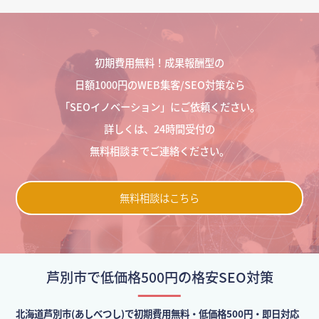
初期費用無料！成果報酬型の
日額1000円のWEB集客/SEO対策なら
「SEOイノベーション」にご依頼ください。
詳しくは、24時間受付の
無料相談までご連絡ください。
無料相談はこちら
芦別市で低価格500円の格安SEO対策
北海道芦別市(あしべつし)で初期費用無料・低価格500円・即日対応