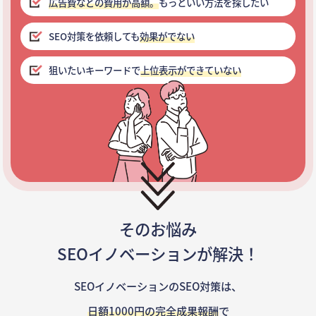
広告費などの費用が高額。
もっといい方法を探したい
SEO対策を依頼しても
効果がでない
狙いたいキーワードで
上位表示ができていない
そのお悩み
SEOイノベーションが解決！
SEOイノベーションのSEO対策は、
日額1000円の完全成果報酬
で