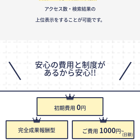
アクセス数・検索結果の
上位表示をすることが可能です。
\
/
安心の費用と制度が
あるから安心!!
0
初期費用
円
1000
完全成果報酬型
ご費用
円~
(日額)