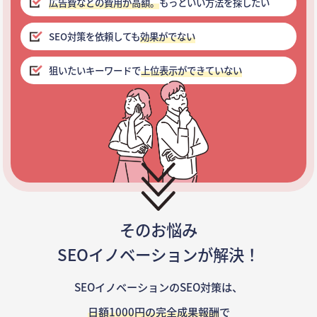
広告費などの費用が高額。
もっといい方法を探したい
SEO対策を依頼しても
効果がでない
狙いたいキーワードで
上位表示ができていない
そのお悩み
SEOイノベーションが解決！
SEOイノベーションのSEO対策は、
日額1000円の完全成果報酬
で