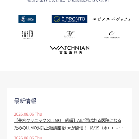
最新情報
2026.08.06 Thu
【美容クリニック×LLMO上級編】AIに選ばれる医院になる
ためのLLMO対策上級講座をipeが開催！（8/19（水）） - PR
TIMES
2026.08.06 Thu