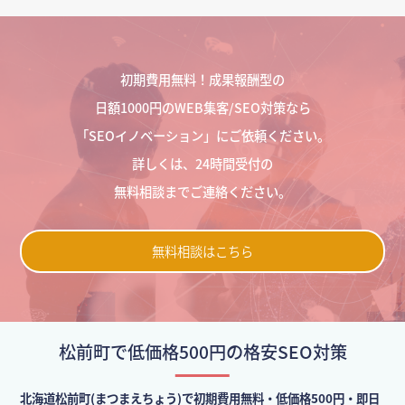
初期費用無料！成果報酬型の
日額1000円のWEB集客/SEO対策なら
「SEOイノベーション」にご依頼ください。
詳しくは、24時間受付の
無料相談までご連絡ください。
無料相談はこちら
松前町で低価格500円の格安SEO対策
北海道松前町(まつまえちょう)で初期費用無料・低価格500円・即日