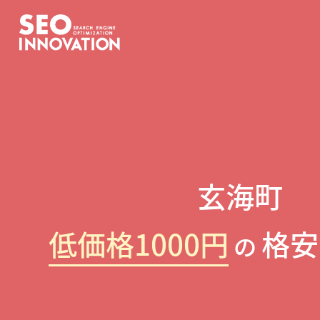
玄海町
低価格1000円
格安
の