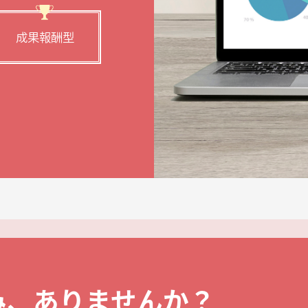
成果報酬型
み、ありませんか？