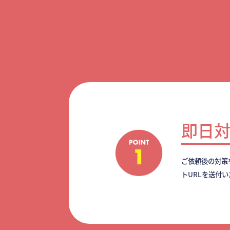
即日
ご依頼後の対策
トURLを送付