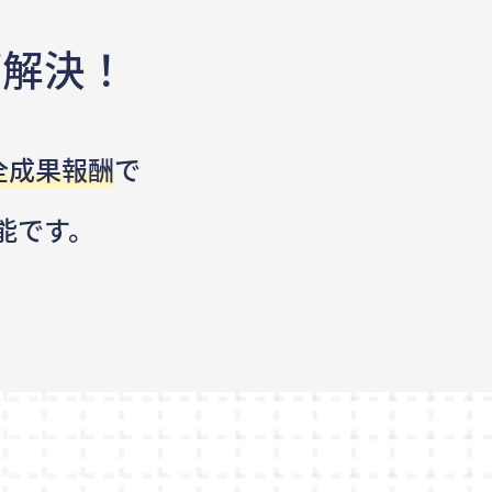
が解決！
全成果報酬
で
能です。