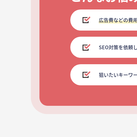
広告費などの費
SEO対策を依頼
狙いたいキーワ