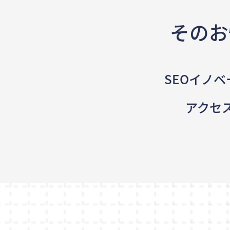
そのお
SEOイノベ
アクセ