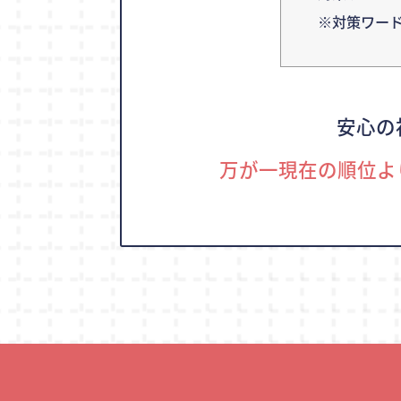
※対策ワー
安心の
万が一現在の順位よ