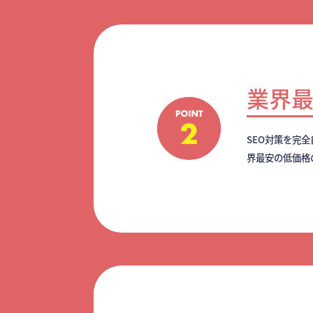
業界
SEO対策を完
界最安の低価格