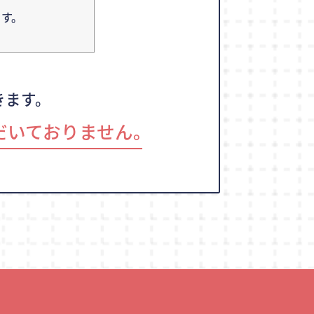
す。
きます。
だいておりません｡