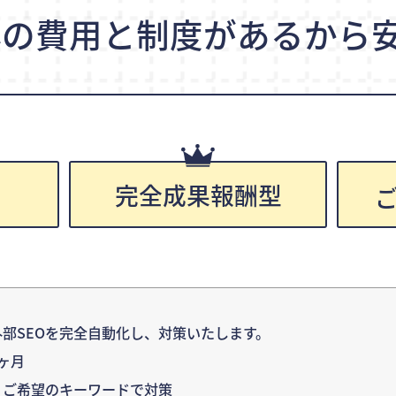
心の費用と制度が
あるから安
完全成果報酬型
円
部SEOを完全自動化し、対策いたします。
ヶ月
：ご希望のキーワードで対策