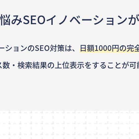
悩み
SEOイノベーション
ーションのSEO対策は、
日額1000円の完
ス数・検索結果の
上位表示をすることが可